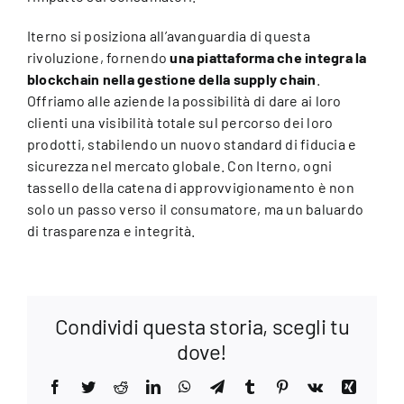
Iterno si posiziona all’avanguardia di questa
rivoluzione, fornendo
una piattaforma che integra la
blockchain nella gestione della supply chain
.
Offriamo alle aziende la possibilità di dare ai loro
clienti
una visibilità totale sul percorso dei loro
prodotti
, stabilendo un nuovo standard di fiducia e
sicurezza nel mercato globale. Con Iterno, ogni
tassello della catena di approvvigionamento è non
solo un passo verso il consumatore, ma un baluardo
di trasparenza e integrità.
Condividi questa storia, scegli tu
dove!
Facebook
Twitter
Reddit
LinkedIn
WhatsApp
Telegram
Tumblr
Pinterest
Vk
Xing