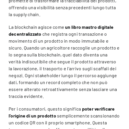
promette di trasformare la tracciabilità dei prodotti,
offrendo una visibilità senza precedenti lungo tutta
la supply chain.
La blockchain agisce come
un libro mastro digitale
decentralizzato
che registra ogni transazione o
movimento di un prodotto in modo immutabile e
sicuro. Quando un agricoltore raccoglie un prodotto e
lo segna sulla blockchain, quel dato diventa una
verità indiscutibile che segue il prodotto attraverso
la lavorazione, il trasporto e l’arrivo sugli scaffali dei
negozi. Ogni stakeholder lungo il percorso aggiunge
dati, formando un record completo che non può
essere alterato retroattivamente senza lasciare una
traccia evidente.
Per i consumatori, questo significa
poter verificare
l’origine di un prodotto
semplicemente scansionando
un codice QR con il proprio smartphone. Questa